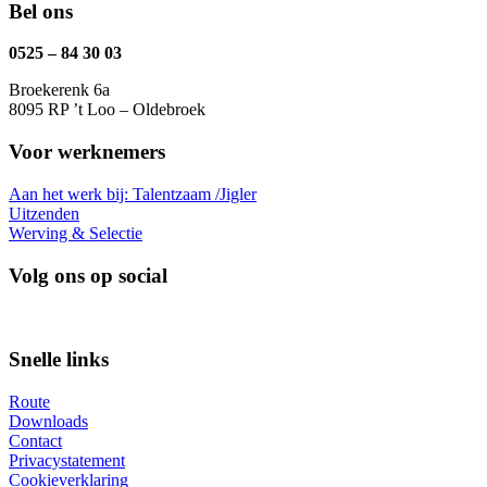
Bel ons
0525 – 84 30 03
Broekerenk 6a
8095 RP ’t Loo – Oldebroek
Voor werknemers
Aan het werk bij: Talentzaam /Jigler
Uitzenden
Werving & Selectie
Volg ons op social
Snelle links
Route
Downloads
Contact
Privacystatement
Cookieverklaring