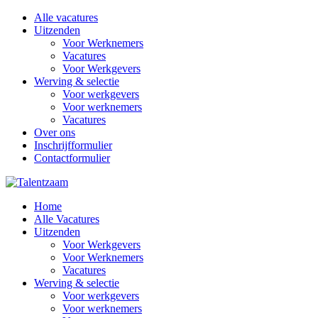
Alle vacatures
Uitzenden
Voor Werknemers
Vacatures
Voor Werkgevers
Werving & selectie
Voor werkgevers
Voor werknemers
Vacatures
Over ons
Inschrijfformulier
Contactformulier
Home
Alle Vacatures
Uitzenden
Voor Werkgevers
Voor Werknemers
Vacatures
Werving & selectie
Voor werkgevers
Voor werknemers